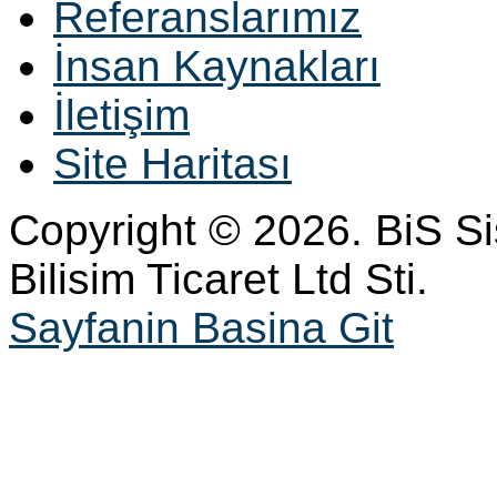
Referanslarımız
İnsan Kaynakları
İletişim
Site Haritası
Copyright © 2026. BiS S
Bilisim Ticaret Ltd Sti.
Sayfanin Basina Git