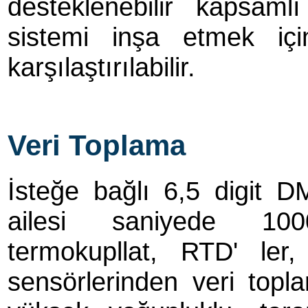
desteklenebilir kapsaml
sistemi inşa etmek için 
karşılaştırılabilir.
Veri Toplama
İsteğe bağlı 6,5 digit 
ailesi saniyede 100
termokupllat, RTD' ler,
sensörlerinden veri topl