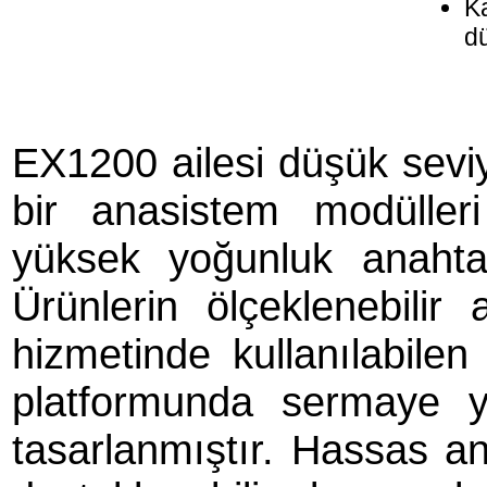
Ka
d
EX1200 ailesi düşük sevi
bir anasistem modüller
yüksek yoğunluk anahtar
Ürünlerin ölçeklenebilir 
hizmetinde kullanılabile
platformunda sermaye ya
tasarlanmıştır. Hassas ana