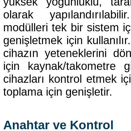
yüksek yoğunluklu, tar
olarak yapılandırılabili
modülleri tek bir sistem i
genişletmek için kullanılı
cihazın yeteneklerini d
için kaynak/takometre g
cihazları kontrol etmek içi
toplama için genişletir.
Anahtar ve Kontrol