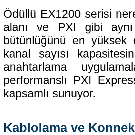
Ödüllü EX1200 serisi ner
alanı ve PXI gibi aynı
bütünlüğünü en yüksek 
kanal sayısı kapasitesi
anahtarlama uygulama
performanslı PXI Express
kapsamlı sunuyor.
Kablolama ve Konnekt