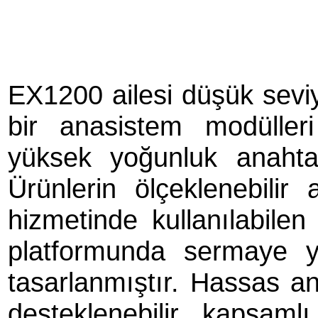
EX1200 ailesi düşük sevi
bir anasistem modüller
yüksek yoğunluk anahtar
Ürünlerin ölçeklenebilir 
hizmetinde kullanılabile
platformunda sermaye ya
tasarlanmıştır. Hassas ana
desteklenebilir kapsaml