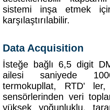
sistemi inşa etmek için 
karşılaştırılabilir.
Data Acquisition
İsteğe bağlı 6,5 digit 
ailesi saniyede 100
termokupllat, RTD' ler,
sensörlerinden veri topl
yüksek yoğunluklu, tar