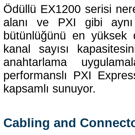
Ödüllü EX1200 serisi ner
alanı ve PXI gibi aynı
bütünlüğünü en yüksek 
kanal sayısı kapasitesi
anahtarlama uygulama
performanslı PXI Express
kapsamlı sunuyor.
Cabling and Connect