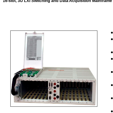
16-slot, 3U LXI Switching and Data Acquisition Mainframe