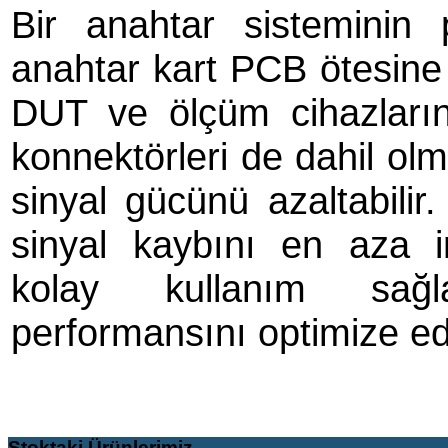
Bir anahtar sisteminin
anahtar kart PCB ötesine 
DUT ve ölçüm cihazların
konnektörleri de dahil olm
sinyal gücünü azaltabilir
sinyal kaybını en aza i
kolay kullanım sağl
performansını optimize ed
Stoktaki
Ürünlerimiz