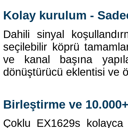
Kolay kurulum - Sade
Dahili sinyal koşullandı
seçilebilir köprü tamaml
ve kanal başına yapılan
dönüştürücü eklentisi ve ö
Birleştirme ve 10.000
Çoklu EX1629s kolayca L