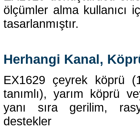
ölçümler alma kullanıcı iç
tasarlanmıştır.
Herhangi Kanal, Köprü
EX1629 çeyrek köprü (
tanımlı), yarım köprü v
yanı sıra gerilim, ras
destekler