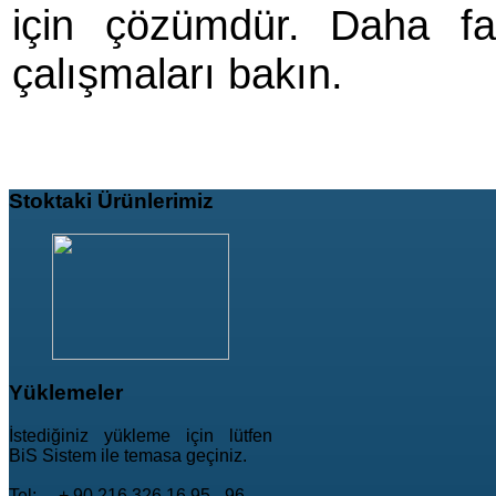
için çözümdür. Daha fa
çalışmaları bakın.
Stoktaki
Ürünlerimiz
Yüklemeler
İstediğiniz yükleme için lütfen
BiS Sistem ile temasa geçiniz.
Tel: + 90 216 326 16 95 - 96