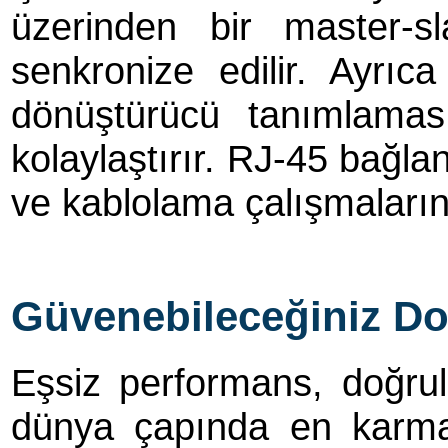
üzerinden bir master-sl
senkronize edilir. Ayrı
dönüştürücü tanımlamas
kolaylaştırır. RJ-45 bağla
ve kablolama çalışmalarını
Güvenebileceğiniz Doğ
Eşsiz performans, doğrulu
dünya çapında en karmaş