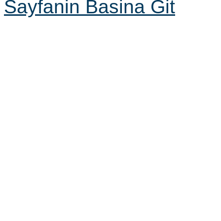
Sayfanin Basina Git