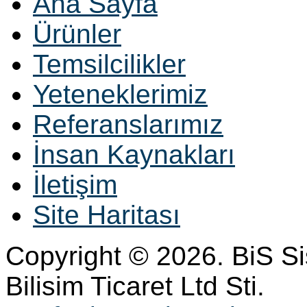
Ana Sayfa
Ürünler
Temsilcilikler
Yeteneklerimiz
Referanslarımız
İnsan Kaynakları
İletişim
Site Haritası
Copyright © 2026. BiS S
Bilisim Ticaret Ltd Sti.