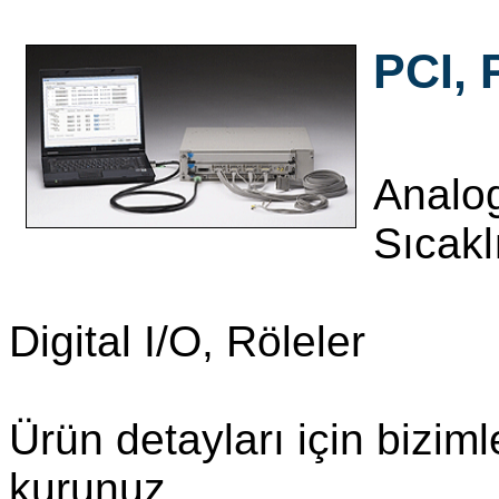
PCI,
Analog
Sıcakl
Digital I/O, Röleler
Ürün detayları için bizimle
kurunuz.