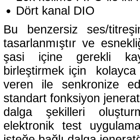
Dört kanal DIO
Bu benzersiz ses/titre
tasarlanmıştır ve esnekl
şasi içine gerekli ka
birleştirmek için kolayca 
veren ile senkronize ed
standart fonksiyon jenerat
dalga şekilleri oluştu
elektronik test uygulama
isteğe bağlı dalga jeneratö