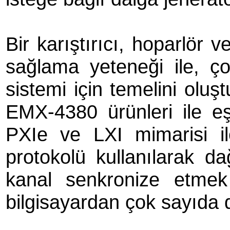
Bir karıştırıcı, hoparlör v
sağlama yeteneği ile, ço
sistemi için temelini ol
EMX-4380 ürünleri ile eşle
PXIe ve LXI mimarisi 
protokolü kullanılarak da
kanal senkronize etme
bilgisayardan çok sayıda d