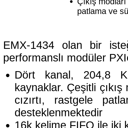
Çıkış modları 
patlama ve sür
EMX-1434 olan bir iste
performanslı modüler PXI
Dört kanal, 204,8 KS
kaynaklar. Çeşitli çıkış
cızırtı, rastgele pat
desteklenmektedir
16k kelime FIFO ile iki 