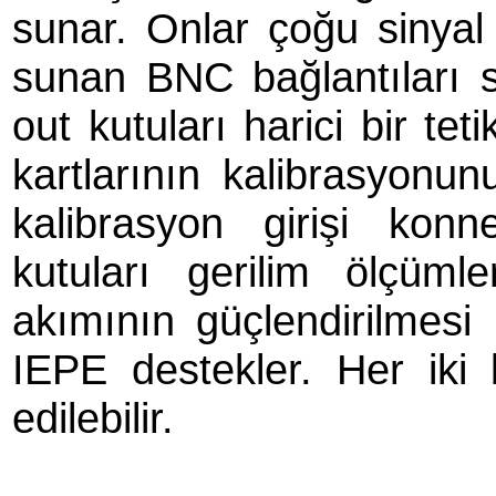
sunar. Onlar çoğu sinyal t
sunan BNC bağlantıları s
out kutuları harici bir te
kartlarının kalibrasyonunu
kalibrasyon girişi kon
kutuları gerilim ölçü
akımının güçlendirilmesi 
IEPE destekler. Her iki 
edilebilir.