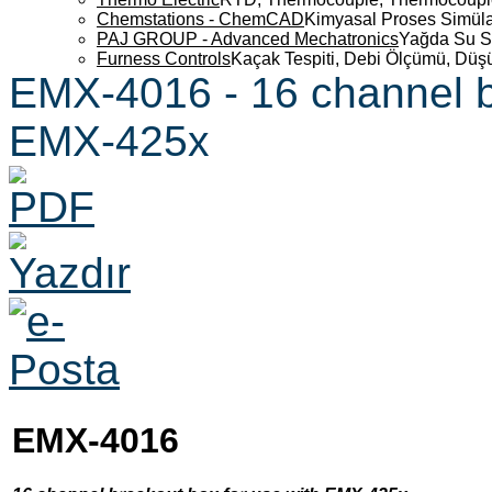
Chemstations - ChemCAD
Kimyasal Proses Simüla
PAJ GROUP - Advanced Mechatronics
Yağda Su S
Furness Controls
Kaçak Tespiti, Debi Ölçümü, Düş
EMX-4016 - 16 channel b
EMX-425x
EMX-4016