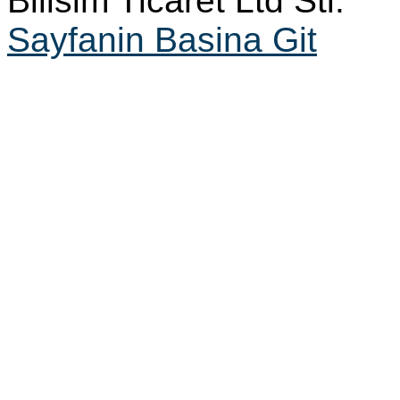
Bilisim Ticaret Ltd Sti.
Sayfanin Basina Git