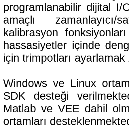
programlanabilir dijital I
amaçlı zamanlayıcı/sa
kalibrasyon fonksiyonlar
hassasiyetler içinde deng
için trimpotları ayarlamak
Windows ve Linux ortamla
SDK desteği verilmekte
Matlab ve VEE dahil olm
ortamları desteklenmekted