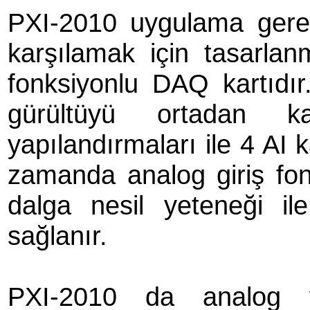
PXI-2010 uygulama gerek
karşılamak için tasarla
fonksiyonlu DAQ kartıd
gürültüyü ortadan ka
yapılandırmaları ile 4 AI k
zamanda analog giriş fonks
dalga nesil yeteneği il
sağlanır.
PXI-2010 da analog ve