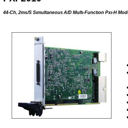
44-Ch, 2ms/S Sımultaneous A/D Multı-Functıon Pxı-H Mod