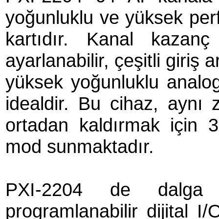
yoğunluklu ve yüksek per
kartıdır. Kanal kazanç
ayarlanabilir, çeşitli giriş 
yüksek yoğunluklu analog 
idealdir. Bu cihaz, ayn
ortadan kaldırmak için 32
mod sunmaktadır.
PXI-2204 de dalga
programlanabilir dijital I