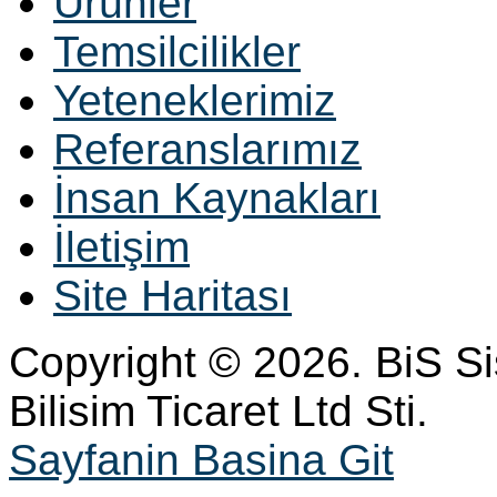
Ürünler
Temsilcilikler
Yeteneklerimiz
Referanslarımız
İnsan Kaynakları
İletişim
Site Haritası
Copyright © 2026. BiS S
Bilisim Ticaret Ltd Sti.
Sayfanin Basina Git