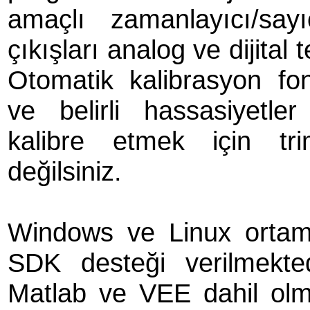
amaçlı zamanlayıcı/say
çıkışları analog ve dijital
Otomatik kalibrasyon fo
ve belirli hassasiyetle
kalibre etmek için tr
değilsiniz.
Windows ve Linux ortamla
SDK desteği verilmekte
Matlab ve VEE dahil olm