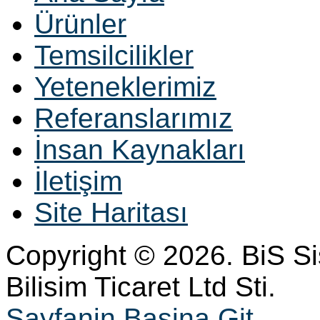
Ürünler
Temsilcilikler
Yeteneklerimiz
Referanslarımız
İnsan Kaynakları
İletişim
Site Haritası
Copyright © 2026. BiS S
Bilisim Ticaret Ltd Sti.
Sayfanin Basina Git