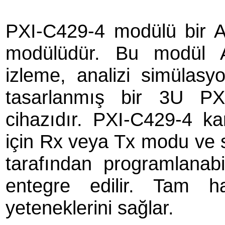
PXI-C429-4 modülü bir 
modülüdür. Bu modül A
izleme, analizi simülasy
tasarlanmış bir 3U PX
cihazıdır. PXI-C429-4 ka
için Rx veya Tx modu ve seç
tarafından programlanabi
entegre edilir. Tam h
yeteneklerini sağlar.