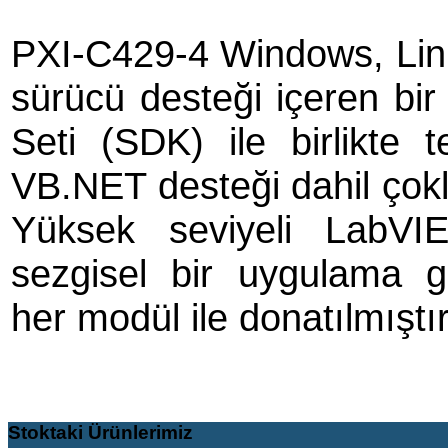
PXI-C429-4 Windows, Lin
sürücü desteği içeren bi
Seti (SDK) ile birlikte 
VB.NET desteği dahil çokl
Yüksek seviyeli LabVI
sezgisel bir uygulama g
her modül ile donatılmıştır
Stoktaki
Ürünlerimiz