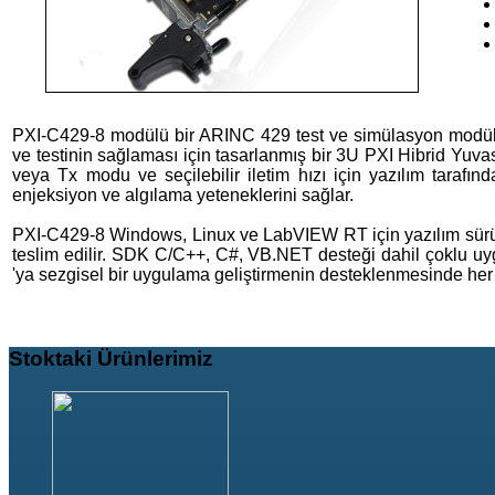
PXI-C429-8 modülü bir ARINC 429 test ve simülasyon modülü
ve testinin sağlaması için tasarlanmış bir 3U PXI Hibrid Yuvas
veya Tx modu ve seçilebilir iletim hızı için yazılım tarafın
enjeksiyon ve algılama yeteneklerini sağlar.
PXI-C429-8 Windows, Linux ve LabVIEW RT için yazılım sürücü
teslim edilir. SDK C/C++, C#, VB.NET desteği dahil çoklu uy
'ya sezgisel bir uygulama geliştirmenin desteklenmesinde her m
Stoktaki
Ürünlerimiz