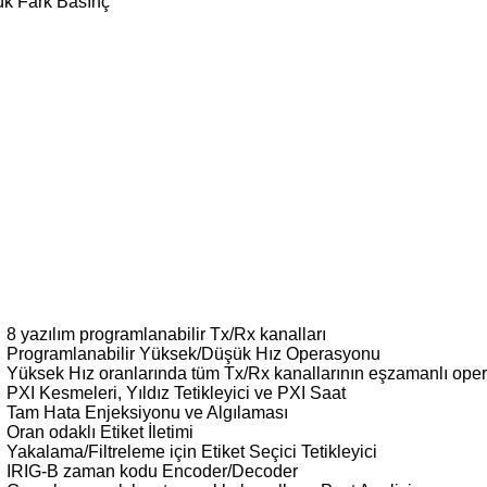
ük Fark Basınç
8 yazılım programlanabilir Tx/Rx kanalları
Programlanabilir Yüksek/Düşük Hız Operasyonu
Yüksek Hız oranlarında tüm Tx/Rx kanallarının eşzamanlı ope
PXI Kesmeleri, Yıldız Tetikleyici ve PXI Saat
Tam Hata Enjeksiyonu ve Algılaması
Oran odaklı Etiket İletimi
Yakalama/Filtreleme için Etiket Seçici Tetikleyici
IRIG-B zaman kodu Encoder/Decoder