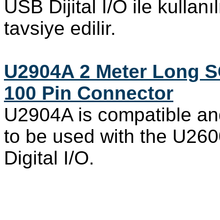
USB Dijital I/O ile kullan
tavsiye edilir.
U2904A 2 Meter Long S
100 Pin Connector
U2904A is compatible 
to be used with the U26
Digital I/O.