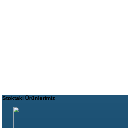
Stoktaki
Ürünlerimiz