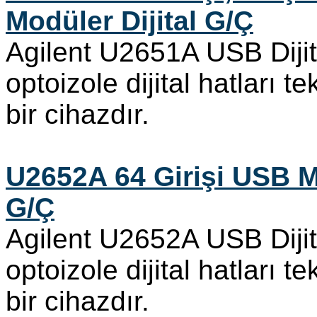
Modüler Dijital G/Ç
Agilent U2651A USB Dijit
optoizole dijital hatları tekl
bir cihazdır.
U2652A 64 Girişi USB Mo
G/Ç
Agilent U2652A USB Dijit
optoizole dijital hatları tekl
bir cihazdır.