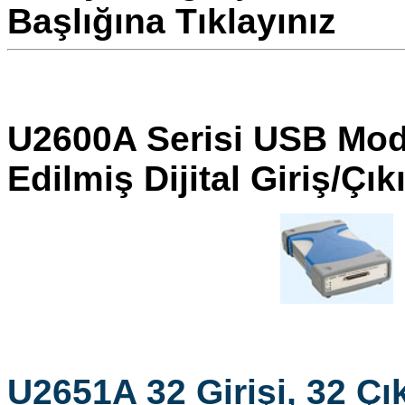
Başlığına Tıklayınız
U2600A Serisi USB Modü
Edilmiş Dijital Giriş/Çık
U2651A 32 Girişi, 32 Çı