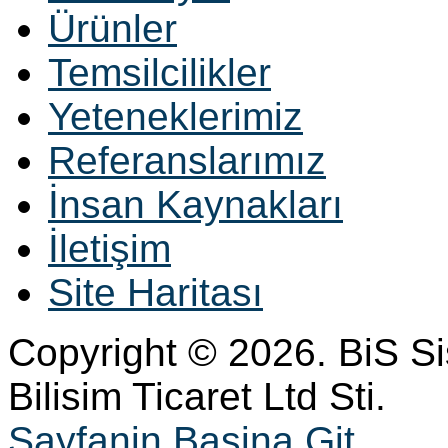
Ürünler
Temsilcilikler
Yeteneklerimiz
Referanslarımız
İnsan Kaynakları
İletişim
Site Haritası
Copyright © 2026. BiS S
Bilisim Ticaret Ltd Sti.
Sayfanin Basina Git