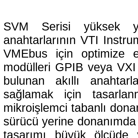
SVM Serisi yüksek yo
anahtarlarının VTI Instrum
VMEbus için optimize e
modülleri GPIB veya VXI g
bulunan akıllı anahtarla
sağlamak için tasarlanm
mikroişlemci tabanlı dona
sürücü yerine donanımda e
tasarımı büyük ölçüde