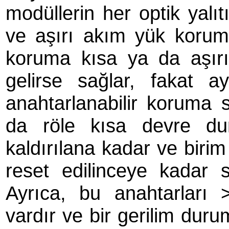
modüllerin her optik yalıt
ve aşırı akım yük koruma
koruma kısa ya da aşır
gelirse sağlar, fakat 
anahtarlanabilir koruma 
da röle kısa devre du
kaldırılana kadar ve birim 
reset edilinceye kadar s
Ayrıca, bu anahtarları 
vardır ve bir gerilim dur