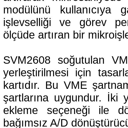
modülünü kullanıcıya 
işlevselliği ve görev p
ölçüde artıran bir mikroişl
SVM2608 soğutulan VME
yerleştirilmesi için tasa
kartıdır. Bu VME şartnam
şartlarına uygundur. İki
ekleme seçeneği ile d
bağımsız A/D dönüştürücü