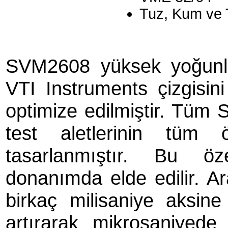
Tuz, Kum ve T
SVM2608 yüksek yoğunlu
VTI Instruments çizgisin
optimize edilmiştir. Tüm S
test aletlerinin tüm ö
tasarlanmıştır. Bu öz
donanımda elde edilir. A
birkaç milisaniye aksin
artırarak mikrosaniyed