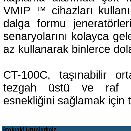
VMIP ™ cihazları kullanı
dalga formu jeneratörleri
senaryolarını kolayca gel
az kullanarak binlerce dolar
CT-100C, taşınabilir or
tezgah üstü ve raf ti
esnekliğini sağlamak için 
Stoktaki
Ürünlerimiz