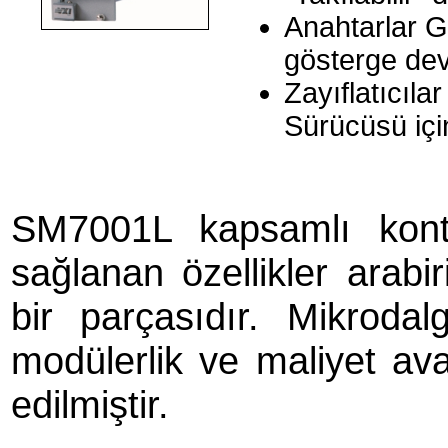
Anahtarlar G
gösterge dev
Zayıflatıcıla
Sürücüsü içi
SM7001L kapsamlı kont
sağlanan özellikler arabi
bir parçasıdır. Mikrodal
modülerlik ve maliyet ava
edilmiştir.