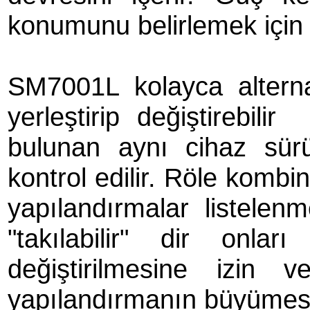
konumunu belirlemek için ku
SM7001L kolayca alternat
yerleştirip değiştirebil
bulunan aynı cihaz sürü
kontrol edilir. Röle komb
yapılandırmalar listelenm
"takılabilir" dir onları 
değiştirilmesine izin v
yapılandırmanın büyümesi i