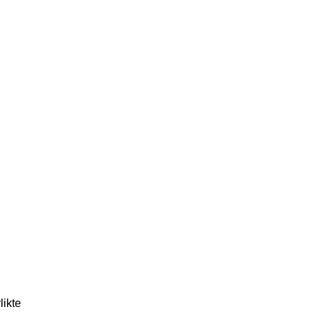
likte