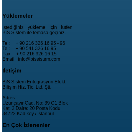
Yüklemeler
İstediğiniz yükleme için lütfen
BiS Sistem ile temasa geçiniz.
Tel: + 90 216 326 16 95 - 96
Tel: + 90 541 326 16 95
Fax: + 90 216 326 16 15
Email: info@bissistem.com
İletişim
BiS Sistem Entegrasyon Elekt.
Bilişim Hiz. Tic. Ltd. Şti.
Adres:
Uzunçayır Cad. No: 39 C1 Blok
Kat: 2 Daire: 20 Posta Kodu:
34722 Kadıköy / İstanbul
En
Çok İzlenenler