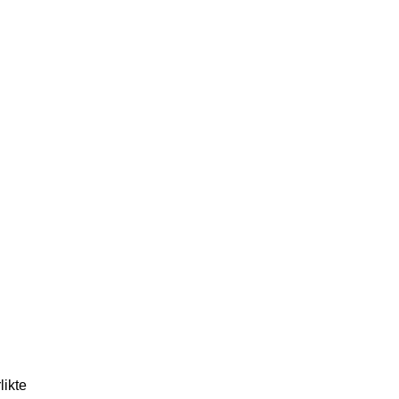
likte