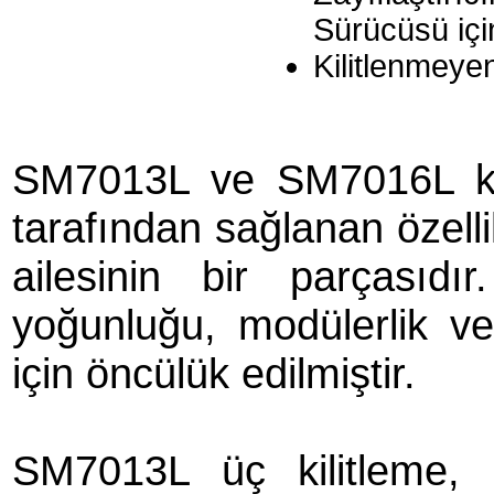
Sürücüsü içi
Kilitlenmey
SM7013L ve SM7016L ka
tarafından sağlanan özell
ailesinin bir parçasıdır
yoğunluğu, modülerlik ve
için öncülük edilmiştir.
SM7013L üç kilitleme,