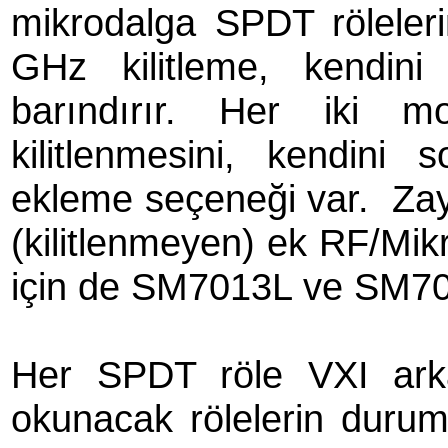
mikrodalga SPDT röleleri
GHz kilitleme, kendini
barındırır. Her iki
kilitlenmesini, kendini 
ekleme seçeneği var. Zayıf
(kilitlenmeyen) ek RF/Mik
için de SM7013L ve SM70
Her SPDT röle VXI ark
okunacak rölelerin durum