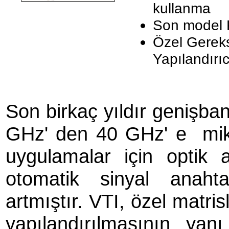
kullanma
Son model K
Özel Gereks
Yapılandırıc
Son birkaç yıldır genişban
GHz' den 40 GHz' e mikr
uygulamalar için optik 
otomatik sinyal anaht
artmıştır. VTI, özel matri
yapılandırılmasının yanı 