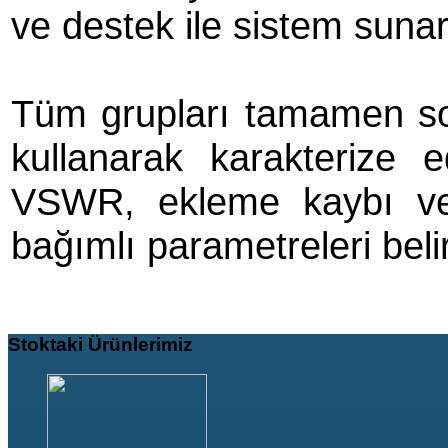
ve destek ile sistem sunar
Tüm grupları tamamen son
kullanarak karakterize ed
VSWR, ekleme kaybı ve i
bağımlı parametreleri beli
Stoktaki
Ürünlerimiz