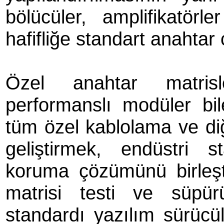
bölücüler, amplifikatör
hafifliğe standart anahta
Özel anahtar matrisl
performanslı modüler bile
tüm özel kablolama ve diğ
geliştirmek, endüstri 
koruma çözümünü birleş
matrisi testi ve süpürü
standardı yazılım sürücü