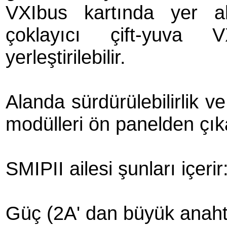
VXIbus kartında yer ala
çoklayıcı çift-yuva 
yerleştirilebilir.
Alanda sürdürülebilirlik v
modülleri ön panelden çıkar
SMIPII ailesi şunları içerir
Güç (2A' dan büyük anah