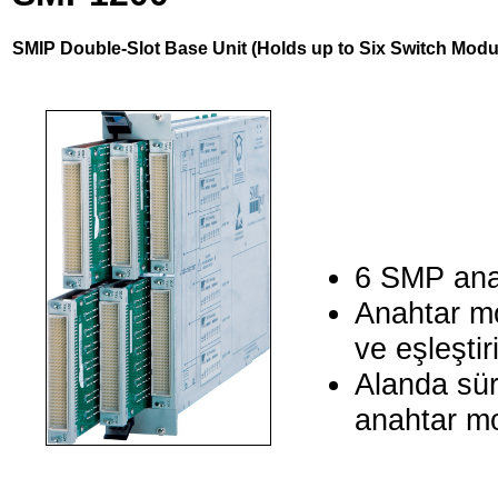
SMIP Double-Slot Base Unit (Holds up to Six Switch Modu
6 SMP anah
Anahtar mod
ve eşleştiri
Alanda sürd
anahtar mo