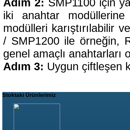
Adım 2:
SMP1100 için ya
iki anahtar modüllerine
modülleri karıştırılabilir 
/ SMP1200 ile örneğin, RF
genel amaçlı anahtarları ola
Adım 3:
Uygun çiftleşen k
Stoktaki
Ürünlerimiz