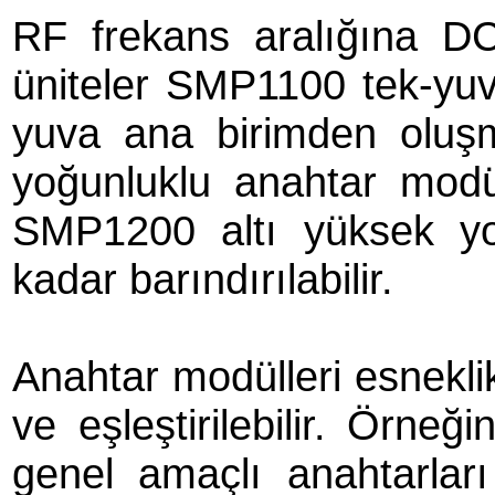
RF frekans aralığına DC
üniteler SMP1100 tek-yuv
yuva ana birimden oluş
yoğunluklu anahtar modül
SMP1200 altı yüksek yo
kadar barındırılabilir.
Anahtar modülleri esneklik 
ve eşleştirilebilir. Örneği
genel amaçlı anahtarları