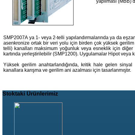
yapılması (MBB) d
SMP2007A ya 1- veya 2-telli yapılandırmalarında ya da eşzamanlı
asenkronize ortak bir veri yolu için birden çok yüksek gerilim 
telli) kanalları maksimum yoğunluk veya esneklik için diğer SM
kartında yerleştirilebilir (SMP1200). Uygulamalar Hipot veya kab
Yüksek gerilim anahtarlandığında, kritik hale gelen sinyal
kanallara karışma ve gerilim ani azalması için tasarlanmıştır.
Stoktaki
Ürünlerimiz