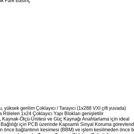
ük Fark Basınç
 yüksek gerilim Çoklayıcı / Tarayıcı (1x288 VXI çift yuvada)
 Röleleri 1x24 Çoklayıcı Yapı Blokları genişletilir
a, Kaynak-Ölçü-Ünitesi ve Güç Kaynağı Anahtarlama için ideal
ağlılığı için PCB üzerinde Kapsamlı Sinyal Koruma görevlend
n önce bağlantının kesimesi (BBM) ve işlem kesilmeden önce b