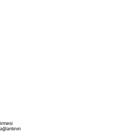
irmesi
ağlantının