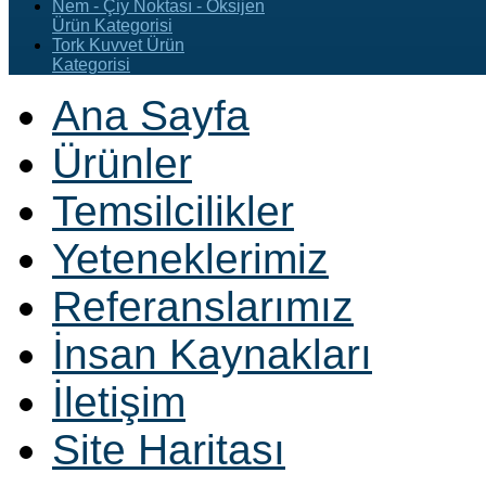
Nem - Çiy Noktası - Oksijen
Ürün Kategorisi
Tork Kuvvet Ürün
Kategorisi
Ana Sayfa
Ürünler
Temsilcilikler
Yeteneklerimiz
Referanslarımız
İnsan Kaynakları
İletişim
Site Haritası