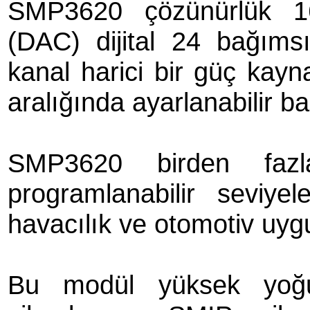
SMP3620 çözünürlük 16
(DAC) dijital 24 bağıms
kanal harici bir güç kay
aralığında ayarlanabilir b
SMP3620 birden fazl
programlanabilir seviyel
havacılık ve otomotiv uygul
Bu modül yüksek yoğu