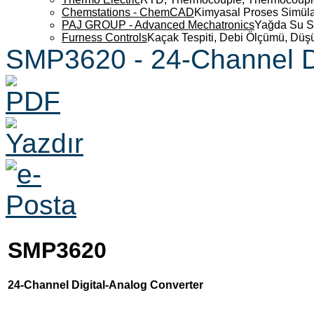
Chemstations - ChemCAD
Kimyasal Proses Simüla
PAJ GROUP - Advanced Mechatronics
Yağda Su S
Furness Controls
Kaçak Tespiti, Debi Ölçümü, Düş
SMP3620 - 24-Channel Di
SMP3620
24-Channel Digital-Analog Converter