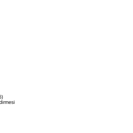
6)
dirmesi