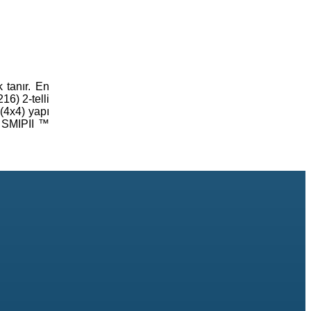
 tanır. En
16) 2-telli
 (4x4) yapı
r SMIPII ™