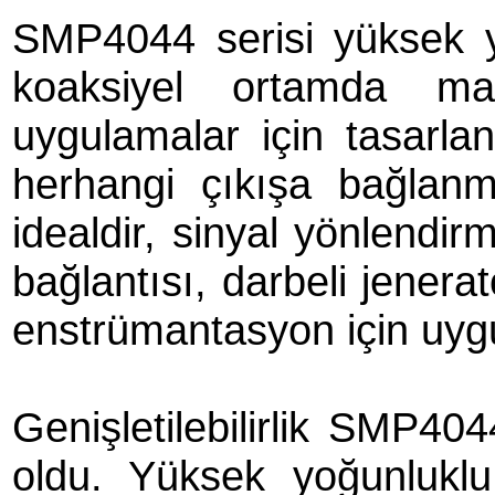
SMP4044 serisi yüksek y
koaksiyel ortamda mat
uygulamalar için tasarlan
herhangi çıkışa bağlan
idealdir, sinyal yönlendir
bağlantısı, darbeli jenera
enstrümantasyon için uyg
Genişletilebilirlik SMP404
oldu. Yüksek yoğunlukl