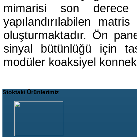
mimarisi son derece
yapılandırılabilen matris
oluşturmaktadır. Ön pane
sinyal bütünlüğü için t
modüler koaksiyel konnektö
Stoktaki
Ürünlerimiz