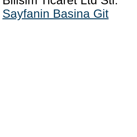
Bilisim Ticaret Ltd Sti.
Sayfanin Basina Git