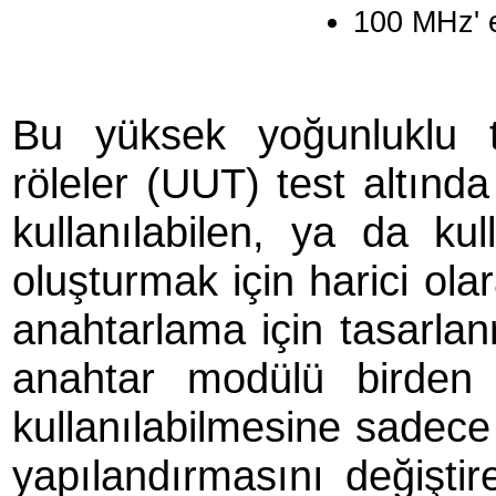
100 MHz' e
Bu yüksek yoğunluklu t
röleler (UUT) test altında 
kullanılabilen, ya da kul
oluşturmak için harici olar
anahtarlama için tasarlanm
anahtar modülü birden
kullanılabilmesine sadece
yapılandırmasını değiştir