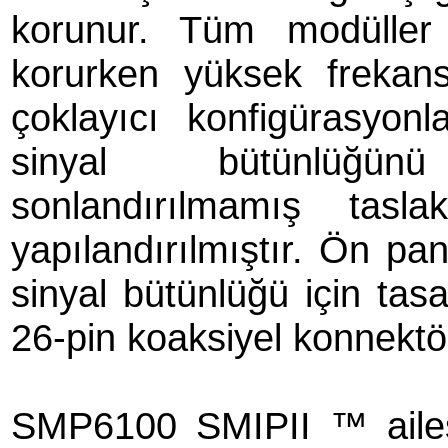
korunur. Tüm modüller 
korurken yüksek frekans
çoklayıcı konfigürasyon
sinyal bütünlüğün
sonlandırılmamış tasl
yapılandırılmıştır. Ön pan
sinyal bütünlüğü için tas
26-pin koaksiyel konnektörl
SMP6100 SMIPII ™ ailesi