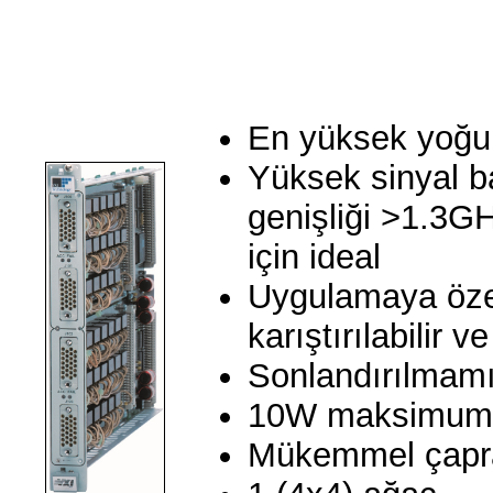
En yüksek yoğun
Yüksek sinyal ba
genişliği >1.3G
için ideal
Uygulamaya özel
karıştırılabilir v
Sonlandırılmamış
10W maksimum 
Mükemmel çapraz