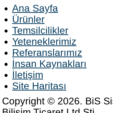
Ana Sayfa
Ürünler
Temsilcilikler
Yeteneklerimiz
Referanslarımız
İnsan Kaynakları
İletişim
Site Haritası
Copyright © 2026. BiS S
Bilisim Ticaret Ltd Sti.