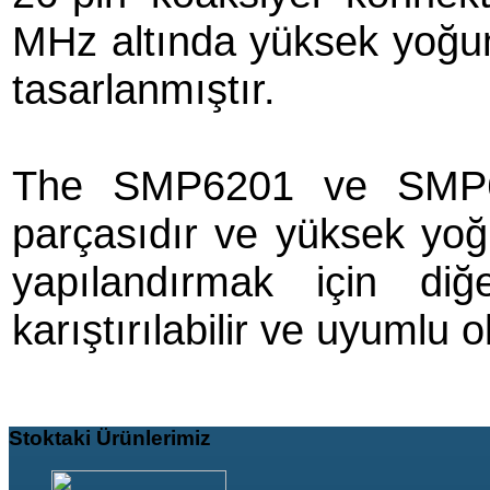
MHz altında yüksek yoğun
tasarlanmıştır.
The SMP6201 ve SMP62
parçasıdır ve yüksek yoğ
yapılandırmak için di
karıştırılabilir ve uyumlu ol
Stoktaki
Ürünlerimiz