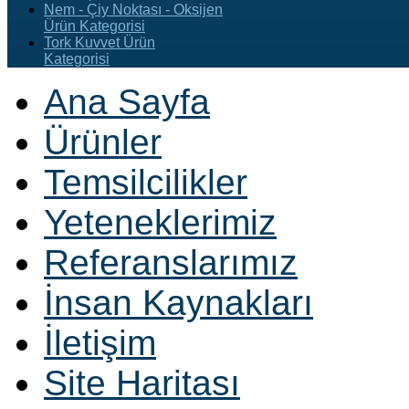
Nem - Çiy Noktası - Oksijen
Ürün Kategorisi
Tork Kuvvet Ürün
Kategorisi
Ana Sayfa
Ürünler
Temsilcilikler
Yeteneklerimiz
Referanslarımız
İnsan Kaynakları
İletişim
Site Haritası