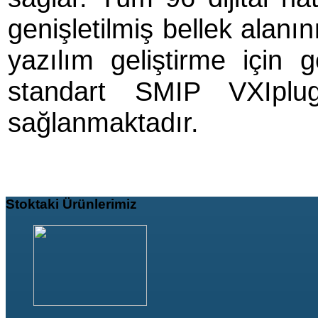
genişletilmiş bellek alanı
yazılım geliştirme için 
standart SMIP VXIplug
sağlanmaktadır.
Stoktaki
Ürünlerimiz