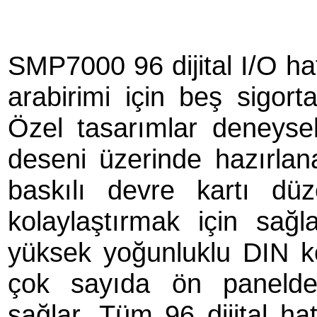
SMP7000 96 dijital I/O hat
arabirimi için beş sigorta
Özel tasarımlar deneysel
deseni üzerinde hazırlanab
baskılı devre kartı düz
kolaylaştırmak için sağ
yüksek yoğunluklu DIN ko
çok sayıda ön paneldek
sağlar. Tüm 96 dijital hat