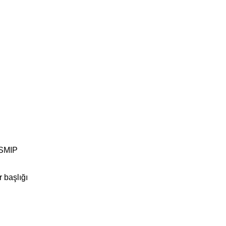
 SMIP
 başlığı