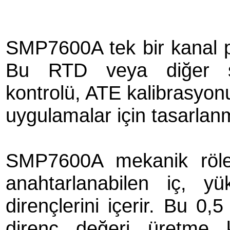
SMP7600A tek bir kanal p
Bu RTD veya diğer se
kontrolü, ATE kalibrasyonu
uygulamalar için tasarlanm
SMP7600A mekanik rölel
anahtarlanabilen iç, 
dirençlerini içerir. Bu 0
direnç değeri üretme k