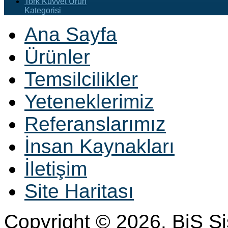
Tork Kuvvet Ürün
Kategorisi
Ana Sayfa
Ürünler
Temsilcilikler
Yeteneklerimiz
Referanslarımız
İnsan Kaynakları
İletişim
Site Haritası
Copyright © 2026. BiS S