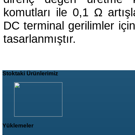
komutları ile 0,1 Ω artışl
DC terminal gerilimler içi
tasarlanmıştır.
Stoktaki
Ürünlerimiz
Yüklemeler