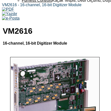
Furness Controls
Kaçak Tespiti, Debi Ölçümü, Düş
VM2616 - 16-channel, 16-bit Digitizer Module
VM2616
16-channel, 16-bit Digitizer Module