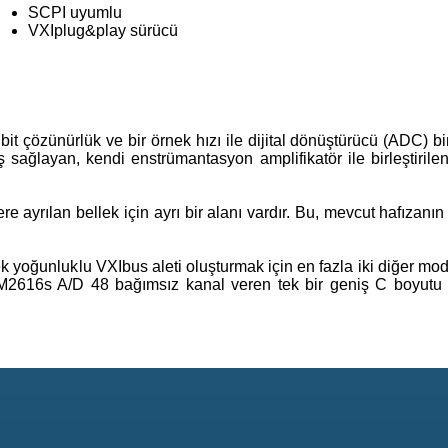
SCPI uyumlu
VXIplug&play sürücü
it çözünürlük ve bir örnek hızı ile dijital dönüştürücü (ADC) b
ş sağlayan, kendi enstrümantasyon amplifikatör ile birleştirile
ere ayrılan bellek için ayrı bir alanı vardır. Bu, mevcut hafızanın
 yoğunluklu VXIbus aleti oluşturmak için en fazla iki diğer mod
 Üç VM2616s A/D 48 bağımsız kanal veren tek bir geniş C boyut