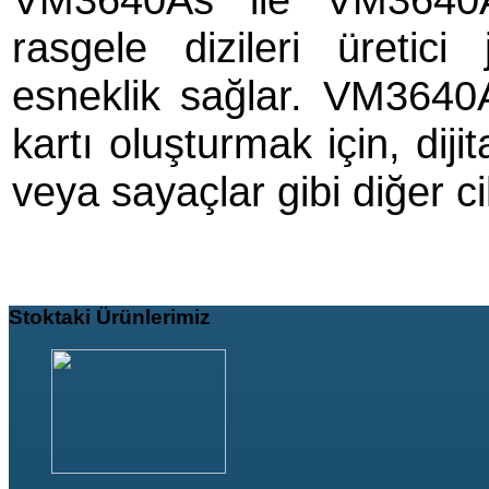
rasgele dizileri üretici
esneklik sağlar. VM3640A
kartı oluşturmak için, dijit
veya sayaçlar gibi diğer ciha
Stoktaki
Ürünlerimiz