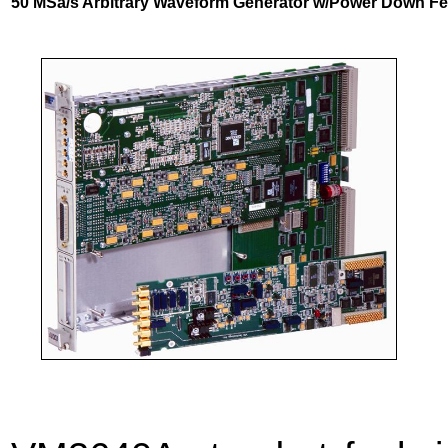
50 MSa/s Arbitrary Waveform Generator w/Power Down Fe