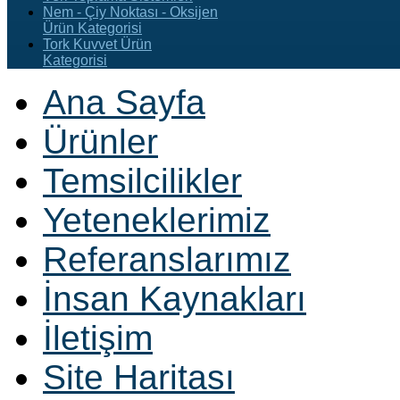
Nem - Çiy Noktası - Oksijen
Ürün Kategorisi
Tork Kuvvet Ürün
Kategorisi
Ana Sayfa
Ürünler
Temsilcilikler
Yeteneklerimiz
Referanslarımız
İnsan Kaynakları
İletişim
Site Haritası