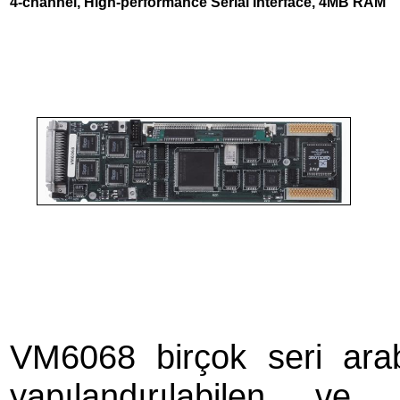
4-channel, High-performance Serial Interface, 4MB RAM
VM6068 birçok seri arab
yapılandırılabilen ve