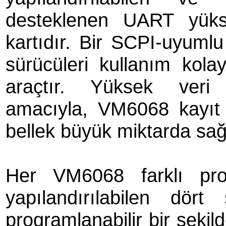
desteklenen UART yüks
kartıdır. Bir SCPI-uyuml
sürücüleri kullanım kolay
araçtır. Yüksek veri 
amacıyla, VM6068 kayıt ta
bellek büyük miktarda sağ
Her VM6068 farklı pro
yapılandırılabilen dör
programlanabilir bir şekild