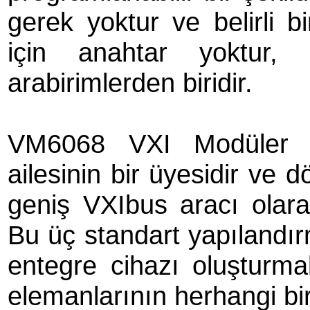
gerek yoktur ve belirli b
için anahtar yoktur,
arabirimlerden biridir.
VM6068 VXI Modüler 
ailesinin bir üyesidir ve d
geniş VXIbus aracı olarak k
Bu üç standart yapılandır
entegre cihazı oluşturma
elemanlarının herhangi biri i