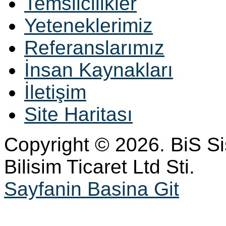
Temsilcilikler
Yeteneklerimiz
Referanslarımız
İnsan Kaynakları
İletişim
Site Haritası
Copyright © 2026. BiS S
Bilisim Ticaret Ltd Sti.
Sayfanin Basina Git