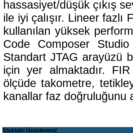
hassasiyet/düşük çıkış s
ile iyi çalışır. Lineer fazlı
kullanılan yüksek perfor
Code Composer Studio il
Standart JTAG arayüzü b
için yer almaktadır. FIR
ölçüde takometre, tetikle
kanallar faz doğruluğunu ar
Stoktaki
Ürünlerimiz