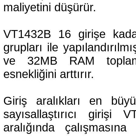
maliyetini düşürür.
VT1432B 16 girişe kadar
grupları ile yapılandırılmı
ve 32MB RAM toplam 
esnekliğini arttırır.
Giriş aralıkları en büyük
sayısallaştırıcı giri
aralığında çalışmasına