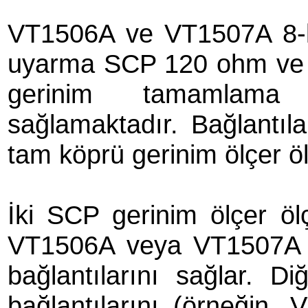
VT1506A ve VT1507A 8-k
uyarma SCP 120 ohm ve 3
gerinim tamamlama
sağlamaktadır. Bağlantıl
tam köprü gerinim ölçer ölç
İki SCP gerinim ölçer ölç
VT1506A veya VT1507A S
bağlantılarını sağlar. 
bağlantılarını (örneğin