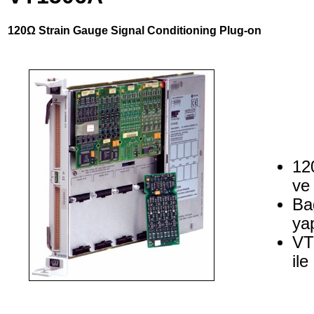
120Ω Strain Gauge Signal Conditioning Plug-on
12
ve
Ba
yap
VT
ile