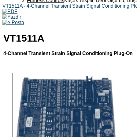
Furness Controls
Kaçak Tespiti, Debi Ölçümü, Düş
VT1511A - 4-Channel Transient Strain Signal Conditioning P
VT1511A
4-Channel Transient Strain Signal Conditioning Plug-On