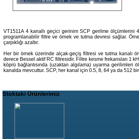
VT1511A 4 kanallı geçici gerinim SCP gerilme ölçümlerini 4
programlanabilir filtre ve örnek ve tutma devresi sağlar. Örn
çarpıklığı azaltır.
Her bir örnek üzerinde alçak-geçiş filtresi ve tutma kanalı ö
derece Bessel aktif RC filtresidir. Filtre kesme frekansları 1
köprü bağlantısında (uzaktan algılama) uyarma gerilimleri ö
kanalda mevcuttur. SCP, her kanal için 0.5, 8, 64 ya da 512 bir
Stoktaki
Ürünlerimiz