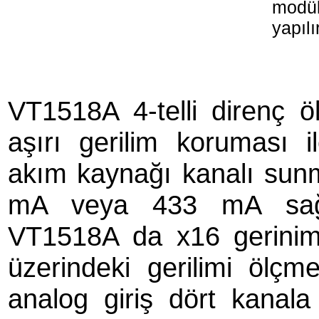
modül
yapılı
VT1518A 4-telli direnç 
aşırı gerilim koruması i
akım kaynağı kanalı sun
mA veya 433 mA sağlam
VT1518A da x16 gerinim
üzerindeki gerilimi ölçmek
analog giriş dört kanala