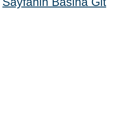
Sayfanin Basina Git