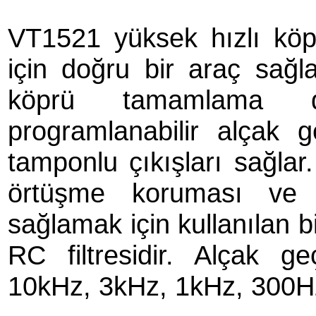
VT1521 yüksek hızlı köpr
için doğru bir araç sağl
köprü tamamlama de
programlanabilir alçak g
tamponlu çıkışları sağlar.
örtüşme koruması ve ge
sağlamak için kullanılan b
RC filtresidir. Alçak ge
10kHz, 3kHz, 1kHz, 300Hz