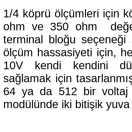
1/4 köprü ölçümleri için 
ohm ve 350 ohm değerl
terminal bloğu seçeneği 
ölçüm hassasiyeti için, h
10V kendi kendini düz
sağlamak için tasarlanmışt
64 ya da 512 bir voltaj
modülünde iki bitişik yuva 