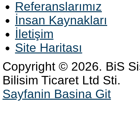
Referanslarımız
İnsan Kaynakları
İletişim
Site Haritası
Copyright © 2026. BiS S
Bilisim Ticaret Ltd Sti.
Sayfanin Basina Git