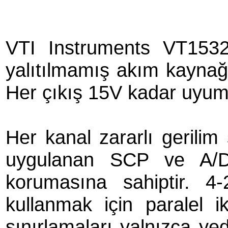
VTI Instruments VT1532
yalıtılmamış akım kaynağı 
Her çıkış 15V kadar uyumu
Her kanal zararlı gerilim 
uygulanan SCP ve A/D 
korumasına sahiptir. 4
kullanmak için paralel ik
sınırlamaları yalnızca 