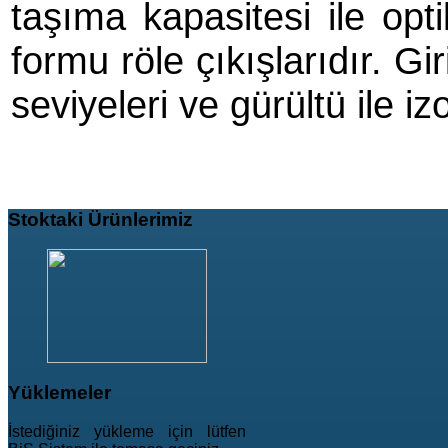
taşıma kapasitesi ile opt
formu röle çıkışlarıdır. Gi
seviyeleri ve gürültü ile izo
Stoktaki
Ürünlerimiz
Yüklemeler
İstediğiniz yükleme için lütfen