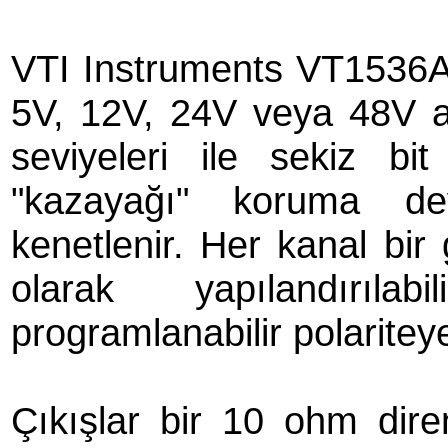
VTI Instruments VT1536A 8
5V, 12V, 24V veya 48V ay
seviyeleri ile sekiz bit
"kazayağı" koruma de
kenetlenir. Her kanal bir 
olarak yapılandırılab
programlanabilir polariteye
Çıkışlar bir 10 ohm di