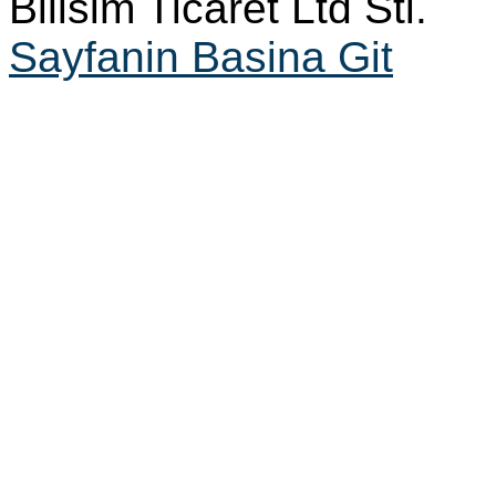
Bilisim Ticaret Ltd Sti.
Sayfanin Basina Git