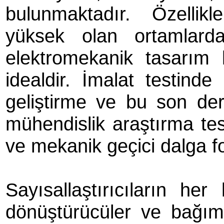
bulunmaktadır. Özellikl
yüksek olan ortamlarda
elektromekanik tasarım k
idealdir. İmalat testind
geliştirme ve bu son dere
mühendislik araştırma tes
ve mekanik geçici dalga fo
Sayısallaştırıcıların he
dönüştürücüler ve bağım