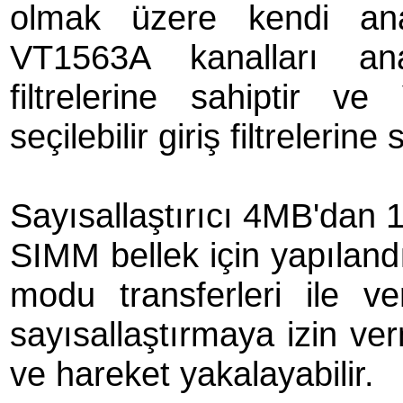
olmak üzere kendi analo
VT1563A kanalları ana
filtrelerine sahiptir v
seçilebilir giriş filtrelerine 
Sayısallaştırıcı 4MB'dan 
SIMM bellek için yapılandı
modu transferleri ile ve
sayısallaştırmaya izin ver
ve hareket yakalayabilir.