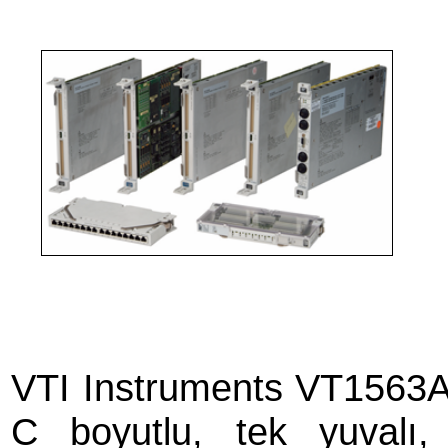
VTI Instruments VT1563A 
C boyutlu, tek yuvalı,