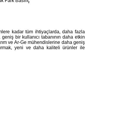
ük Fark Basınç
lere kadar tüm ihtiyaçlarda, daha fazla
ha geniş bir kullanıcı tabanının daha etkin
arım ve Ar-Ge mühendislerine daha geniş
rmak, yeni ve daha kaliteli ürünler ile