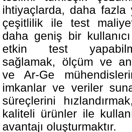
ihtiyaçlarda, daha fazla 
çeşitlilik ile test maliy
daha geniş bir kullanıc
etkin test yapabil
sağlamak, ölçüm ve ana
ve Ar-Ge mühendisler
imkanlar ve veriler su
süreçlerini hızlandırm
kaliteli ürünler ile kulla
avantajı oluşturmaktır.