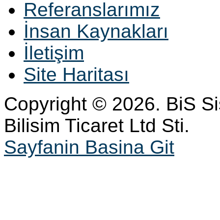
Referanslarımız
İnsan Kaynakları
İletişim
Site Haritası
Copyright © 2026. BiS S
Bilisim Ticaret Ltd Sti.
Sayfanin Basina Git