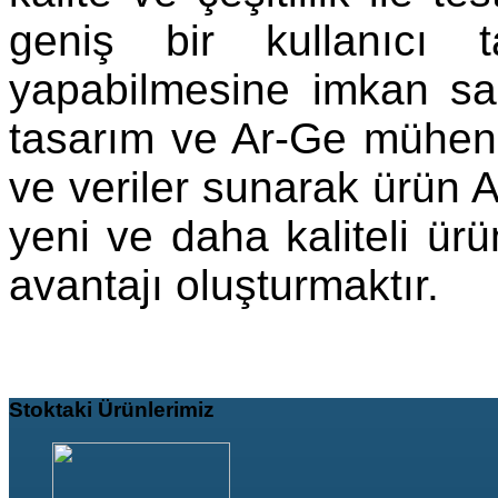
geniş bir kullanıcı 
yapabilmesine imkan sa
tasarım ve Ar-Ge mühend
ve veriler sunarak ürün A
yeni ve daha kaliteli ürün
avantajı oluşturmaktır.
Stoktaki
Ürünlerimiz