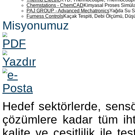
Chemstations - ChemCAD
Kimyasal Proses Simüla
PAJ GROUP - Advanced Mechatronics
Yağda Su S
Furness Controls
Kaçak Tespiti, Debi Ölçümü, Düş
Misyonumuz
Hedef sektörlerde, sensö
çözümlere kadar tüm ihti
kalite ve çeşitlilik ile t