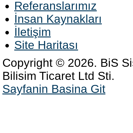
Referanslarımız
İnsan Kaynakları
İletişim
Site Haritası
Copyright © 2026. BiS S
Bilisim Ticaret Ltd Sti.
Sayfanin Basina Git