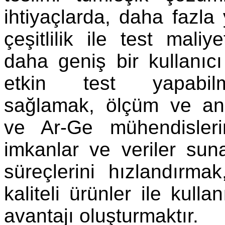
ihtiyaçlarda, daha fazla 
çeşitlilik ile test maliy
daha geniş bir kullanıc
etkin test yapabil
sağlamak, ölçüm ve ana
ve Ar-Ge mühendisler
imkanlar ve veriler su
süreçlerini hızlandırm
kaliteli ürünler ile kulla
avantajı oluşturmaktır.