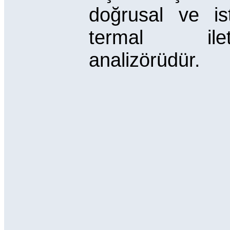
doğrusal ve isti
termal iletk
analizörüdür.