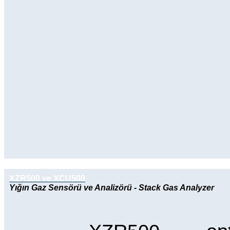
XZR500 ve XCU500
Yığın Gaz Sensörü ve Analizörü - Stack Gas Analyzer