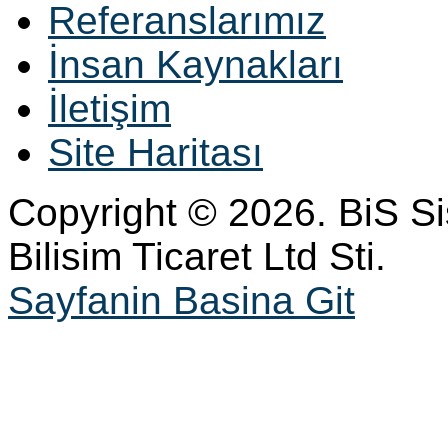
Referanslarımız
İnsan Kaynakları
İletişim
Site Haritası
Copyright © 2026. BiS S
Bilisim Ticaret Ltd Sti.
Sayfanin Basina Git