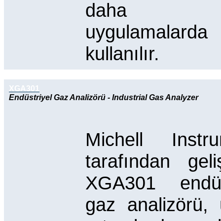
daha bir
uygulamalarda
kullanılır.
XGA301
Endüstriyel Gaz Analizörü - Industrial Gas Analyzer
Michell Instr
tarafından geliş
XGA301 endüst
gaz analizörü,