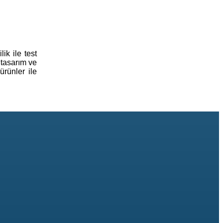
ik ile test
 tasarım ve
rünler ile