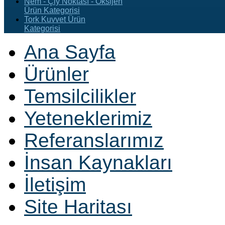
Nem - Çiy Noktası - Oksijen
Ürün Kategorisi
Tork Kuvvet Ürün
Kategorisi
Ana Sayfa
Ürünler
Temsilcilikler
Yeteneklerimiz
Referanslarımız
İnsan Kaynakları
İletişim
Site Haritası