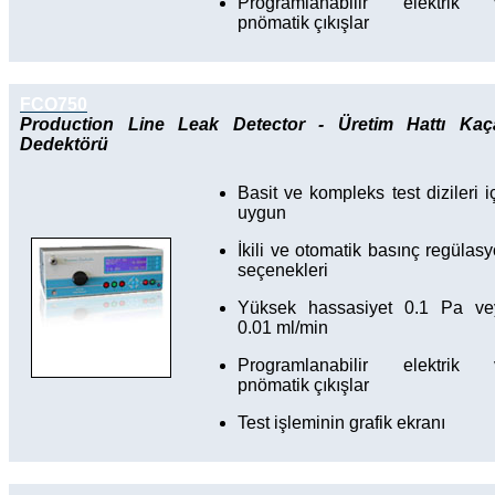
Programlanabilir elektrik 
pnömatik çıkışlar
FCO750
Production Line Leak Detector - Üretim Hattı Kaç
Dedektörü
Basit ve kompleks test dizileri i
uygun
İkili ve otomatik basınç regülas
seçenekleri
Yüksek hassasiyet 0.1 Pa ve
0.01 ml/min
Programlanabilir elektrik 
pnömatik çıkışlar
Test işleminin grafik ekranı