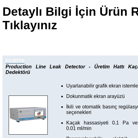
Detaylı Bilgi İçin Ürün
Tıklayınız
FCO770
Production Line Leak Detector - Üretim Hattı Kaç
Dedektörü
Uyarlanabilir grafik ekran istemle
Dokunmatik ekran arayüzü
İkili ve otomatik basınç regülas
seçenekleri
Kaçak hassasiyeti 0.1 Pa ve
0.01 ml/min