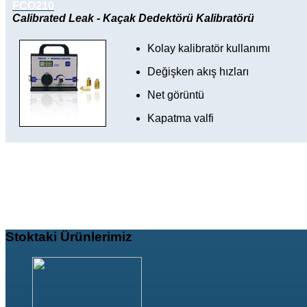
FCO210
Calibrated Leak - Kaçak Dedektörü Kalibratörü
Kolay kalibratör kullanımı
Değişken akış hızları
Net görüntü
Kapatma valfi
Stoktaki
Ürünlerimiz